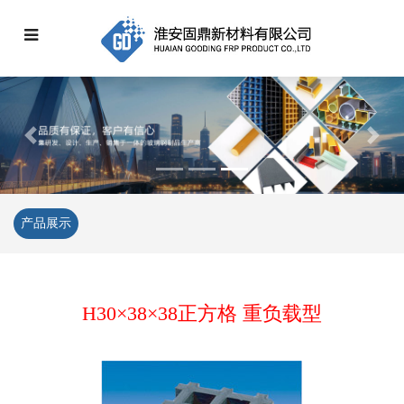
Previous
Next
产品展示
H30×38×38正方格 重负载型