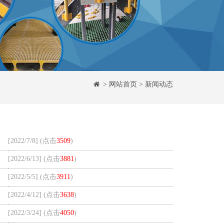
>
网站首页
> 新闻动态
[2022/7/8] (点击
3509
)
[2022/6/13] (点击
3881
)
[2022/5/5] (点击
3911
)
[2022/4/12] (点击
3638
)
[2022/3/24] (点击
4050
)