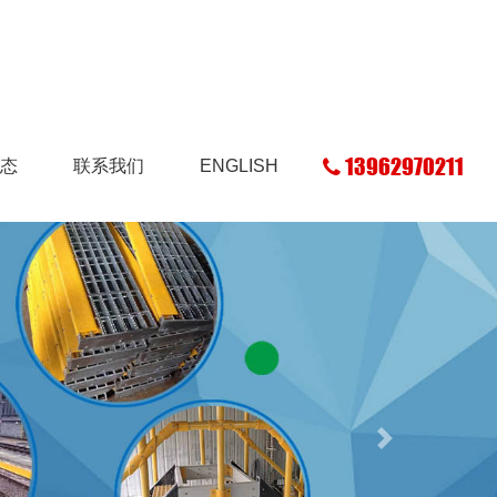
13962970211
态
联系我们
ENGLISH
Next