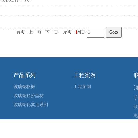
首页 上一页
下一页
尾页
1
/4
页
产品系列
工程案例
玻璃钢格栅
工程案例
玻璃钢拉挤型材
手
玻璃钢化粪池系列
联
电
Em
地