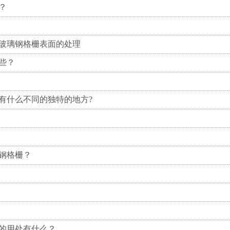
？
玻璃钢格栅表面的处理
些？
有什么不同的独特的地方?
钢格栅？
的用处有什么？